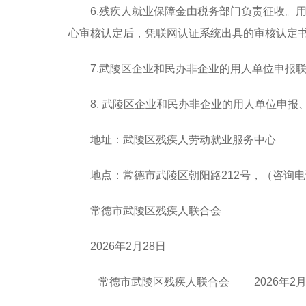
6.残疾人就业保障金由税务部门负责征收。
心审核认定后，凭联网认证系统出具的审核认定
7.武陵区企业和民办非企业的用人单位申报
8. 武陵区企业和民办非企业的用人单位申
地址：
武陵区残疾人劳动就业服务中心
地点：常德市武陵区朝阳路212号
，
（咨询电
常德市武陵区残疾人联合会
202
6
年2月2
8
日
常
德市武陵区残疾人联合会 202
6
年2