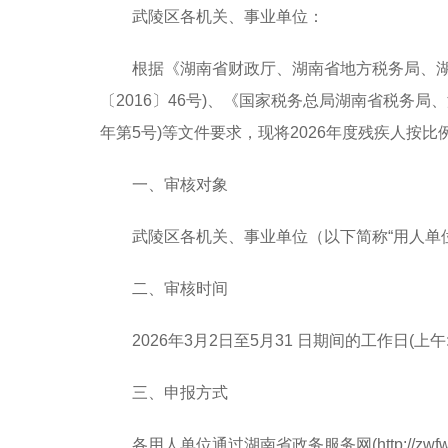
武陵区
各
机关、事业单位：
根据《湖南省财政厅、湖南省地方税务局、湖
〔2016〕46号)、《国家税务总局湖南省税务
年第5号)等文件要求，现将202
6
年度残疾人按比
一、审核对象
武陵区
各
机关、事业单位
（
以下简称“用人单
二、审核时间
202
6
年3月
2
日至5月31 日期间的工作日(上午: 8:3
三、申报方式
各用人单位通过湖南省政务服务网(http://zw