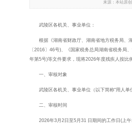
来源：本站原
武陵区
各
机关、事业单位：
根据《湖南省财政厅、湖南省地方税务局、湖
〔2016〕46号)、《国家税务总局湖南省税务
年第5号)等文件要求，现将202
6
年度残疾人按比
一、审核对象
武陵区
各
机关、事业单位
（
以下简称“用人单
二、审核时间
202
6
年3月
2
日至5月31 日期间的工作日(上午: 8:3