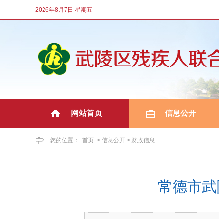
2026年8月7日 星期五
网站首页
信息公开
|
您的位置：
首页
>
信息公开
>
财政信息
常德市武