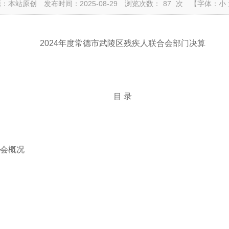
源：本站原创
发布时间：2025-08-29
浏览次数：
87
次
【字体：
小
2024年度常德市武陵区残疾人联合会部门
决
算
目
录
会概况