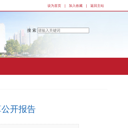
设为首页
|
加入收藏
|
返回主站
搜 索
算公开报告