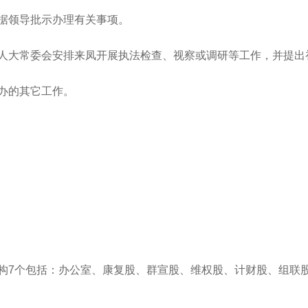
据领导批示办理有关事项。
人大常委会安排来凤开展执法检查、视察或调研等工作，并提出
办的其它工作。
构7个包括：
办公室、康复股、群宣股、维权股、计财股、组联